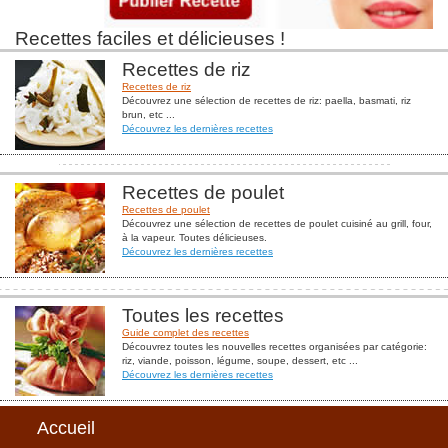
Recettes faciles et délicieuses !
Recettes de riz
Recettes de riz
Découvrez une sélection de recettes de riz: paella, basmati, riz
brun, etc ...
Découvrez les dernières recettes
Recettes de poulet
Recettes de poulet
Découvrez une sélection de recettes de poulet cuisiné au grill, four,
à la vapeur. Toutes délicieuses.
Découvrez les dernières recettes
Toutes les recettes
Guide complet des recettes
Découvrez toutes les nouvelles recettes organisées par catégorie:
riz, viande, poisson, légume, soupe, dessert, etc ...
Découvrez les dernières recettes
Accueil