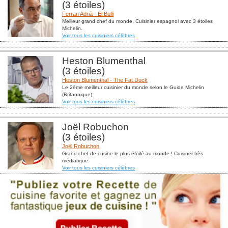
(3 étoiles)
Ferran Adrià - El Bulli
Meilleur grand chef du monde. Cuisinier espagnol avec 3 étoiles
Michelin.
Voir tous les cuisiniers célèbres
Heston Blumenthal
(3 étoiles)
Heston Blumenthal - The Fat Duck
Le 2ème meilleur cuisinier du monde selon le Guide Michelin
(Britannique)
Voir tous les cuisiniers célèbres
Joël Robuchon
(3 étoiles)
Joël Robuchon
Grand chef de cusine le plus étoilé au monde ! Cuisiner très
médiatique.
Voir tous les cuisiniers célèbres