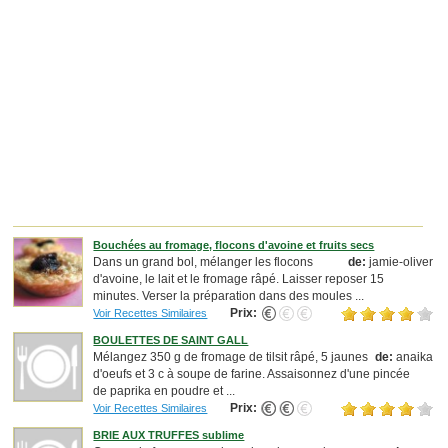
Bouchées au fromage, flocons d'avoine et fruits secs
Dans un grand bol, mélanger les flocons
de:
jamie-oliver
d'avoine, le lait et le fromage râpé. Laisser reposer 15
minutes. Verser la préparation dans des moules ...
Prix:
Voir Recettes Similaires
BOULETTES DE SAINT GALL
Mélangez 350 g de fromage de tilsit râpé, 5 jaunes
de:
anaika
d'oeufs et 3 c à soupe de farine. Assaisonnez d'une pincée
de paprika en poudre et ...
Prix:
Voir Recettes Similaires
BRIE AUX TRUFFES sublime