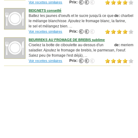
Prix:
Voir recettes similaires
BEIGNETS conseillé
Battez les jaunes d'oeufs et le sucre jusqu'à ce que
de:
charbel
le mélange blanchisse. Ajoutez le fromage blanc, la farine,
le sel et mélangez bien. ...
Prix:
Voir recettes similaires
BEURREKS AU FROMAGE DE BREBIS sublime
Ciselez la botte de ciboulette au-dessus d'un
de:
meriem
saladier. Ajoutez le fromage de brebis, le parmesan, l'oeuf.
Salez peu (le fromage l'est déjà), ...
Prix:
Voir recettes similaires