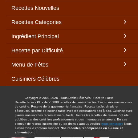
Recettes Nouvelles
Recettes Catégories
Ingrédient Principal
Recette par Difficulté
Menu de Fêtes
Cuisiniers Célèbres
Copyright © 2003-2026 - Tous Droits Réservés - Recette Facile
Recette facile - Plus de 25.000 recettes de cuisine faciles. Découvrez nos recettes
de cuisine. Recette de la gastronomie française. Recette facile, simple et
délicieuse. Recette de cuisine facile avec les explications pas à pas. Cuisinez avec
plaisirs nos recettes faciles et menu facile. Toutes les recettes de cuisine ont été
publiées par des cuisiniers professionnels et des Internautes amateurs. En cas
d'erreur, de recette incomplète ou de droits d'auteur, veuillez
nous contacter
. Nous
éliminerons le contenu suspect.
Nos récentes récompenses en cuisine et
alimentation :