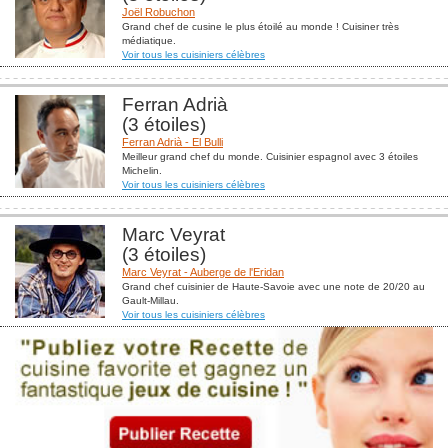
Joël Robuchon
Grand chef de cusine le plus étoilé au monde ! Cuisiner très
médiatique.
Voir tous les cuisiniers célèbres
Ferran Adrià
(3 étoiles)
Ferran Adrià - El Bulli
Meilleur grand chef du monde. Cuisinier espagnol avec 3 étoiles
Michelin.
Voir tous les cuisiniers célèbres
Marc Veyrat
(3 étoiles)
Marc Veyrat - Auberge de l'Eridan
Grand chef cuisinier de Haute-Savoie avec une note de 20/20 au
Gault-Millau.
Voir tous les cuisiniers célèbres