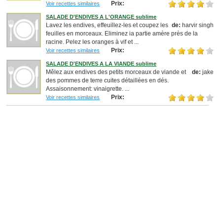
Prix:
Voir recettes similaires
SALADE D'ENDIVES A L'ORANGE sublime
Lavez les endives, effeuillez-les et coupez les
de:
harvir singh
feuilles en morceaux. Eliminez ia partie amère près de la
racine. Pelez les oranges à vif et ...
Prix:
Voir recettes similaires
SALADE D'ENDIVES A LA VIANDE sublime
Mêlez aux endives des petits morceaux de viande et
de:
jake
des pommes de terre cuites détaillées en dés.
Assaisonnement: vinaigrette. ...
Prix:
Voir recettes similaires