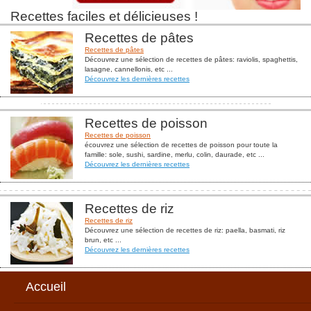
Recettes faciles et délicieuses !
Recettes de pâtes
Recettes de pâtes
Découvrez une sélection de recettes de pâtes: raviolis, spaghettis,
lasagne, cannellonis, etc ...
Découvrez les dernières recettes
Recettes de poisson
Recettes de poisson
écouvrez une sélection de recettes de poisson pour toute la
famille: sole, sushi, sardine, merlu, colin, daurade, etc ...
Découvrez les dernières recettes
Recettes de riz
Recettes de riz
Découvrez une sélection de recettes de riz: paella, basmati, riz
brun, etc ...
Découvrez les dernières recettes
Accueil