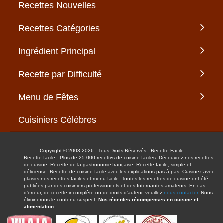
Recettes Nouvelles
Recettes Catégories
Ingrédient Principal
Recette par Difficulté
Menu de Fêtes
Cuisiniers Célèbres
Copyright © 2003-2026 - Tous Droits Réservés - Recette Facile
Recette facile - Plus de 25.000 recettes de cuisine faciles. Découvrez nos recettes
de cuisine. Recette de la gastronomie française. Recette facile, simple et
délicieuse. Recette de cuisine facile avec les explications pas à pas. Cuisinez avec
plaisirs nos recettes faciles et menu facile. Toutes les recettes de cuisine ont été
publiées par des cuisiniers professionnels et des Internautes amateurs. En cas
d'erreur, de recette incomplète ou de droits d'auteur, veuillez
nous contacter
. Nous
éliminerons le contenu suspect.
Nos récentes récompenses en cuisine et
alimentation :