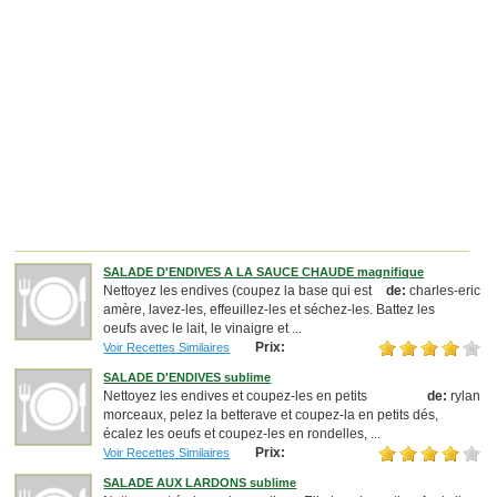
SALADE D'ENDIVES A LA SAUCE CHAUDE magnifique
Nettoyez les endives (coupez la base qui est
de:
charles-eric
amère, lavez-les, effeuillez-les et séchez-les. Battez les
oeufs avec le lait, le vinaigre et ...
Prix:
Voir Recettes Similaires
SALADE D'ENDIVES sublime
Nettoyez les endives et coupez-les en petits
de:
rylan
morceaux, pelez la betterave et coupez-la en petits dés,
écalez les oeufs et coupez-les en rondelles, ...
Prix:
Voir Recettes Similaires
SALADE AUX LARDONS sublime