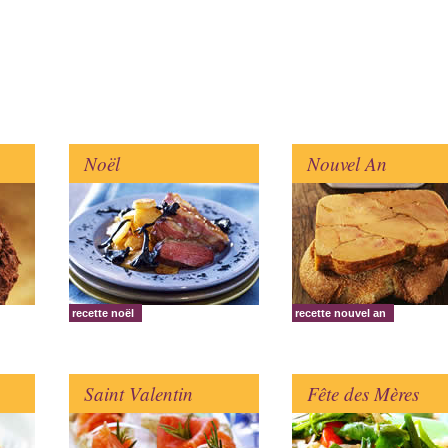
Noël
Nouvel An
recette noël
recette nouvel an
Saint Valentin
Fête des Mères