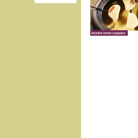
recette entre copains