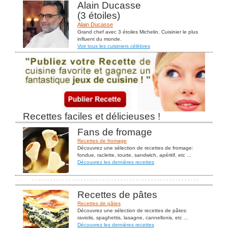
Alain Ducasse
(3 étoiles)
Alain Ducasse
Grand chef avec 3 étoiles Michelin. Cuisinier le plus
influent du monde.
Voir tous les cuisiniers célèbres
Recettes faciles et délicieuses !
Fans de fromage
Recettes de fromage
Découvrez une sélection de recettes de fromage:
fondue, raclette, tourte, sandwich, apéritif, etc ...
Découvrez les dernières recettes
Recettes de pâtes
Recettes de pâtes
Découvrez une sélection de recettes de pâtes:
raviolis, spaghettis, lasagne, cannellonis, etc ...
Découvrez les dernières recettes