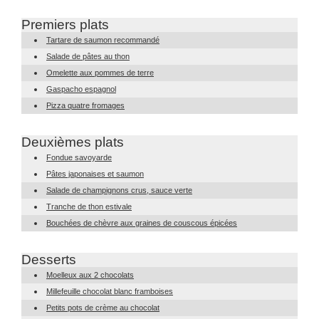
Premiers plats
Tartare de saumon recommandé
Salade de pâtes au thon
Omelette aux pommes de terre
Gaspacho espagnol
Pizza quatre fromages
Deuxièmes plats
Fondue savoyarde
Pâtes japonaises et saumon
Salade de champignons crus, sauce verte
Tranche de thon estivale
Bouchées de chèvre aux graines de couscous épicées
Desserts
Moelleux aux 2 chocolats
Millefeuille chocolat blanc framboises
Petits pots de crème au chocolat