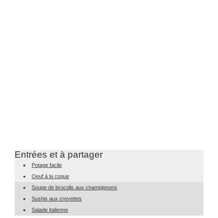
Entrées et à partager
Potage facile
Oeuf à la coque
Soupe de brocolis aux champignons
Sushis aux crevettes
Salade italienne