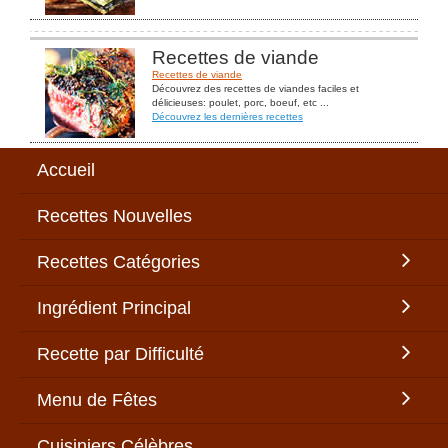
Recettes de viande
Recettes de viande
Découvrez des recettes de viandes faciles et
délicieuses: poulet, porc, boeuf, etc ...
Découvrez les dernières recettes
Accueil
Recettes Nouvelles
Recettes Catégories
Ingrédient Principal
Recette par Difficulté
Menu de Fêtes
Cuisiniers Célèbres