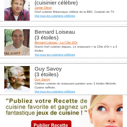
(cuisinier célèbre)
Jamie Oliver
Chef cuisinier Britannique célèbre de la BBC. Cuisinier de TV.
Voir tous les cuisiniers célèbres
Bernard Loiseau
(3 étoiles)
Bernard Loiseau - La Côte d'Or
Grand chef cuisinier disparu. Le restaurant « la Côte d'Or » a 3
étoiles.
Voir tous les cuisiniers célèbres
Guy Savoy
(3 étoiles)
Guy Savoy
Célèbre cuisinier du restaurant parisien avec 3 étoiles Michelin.
Cuisine raffinée.
Voir tous les cuisiniers célèbres