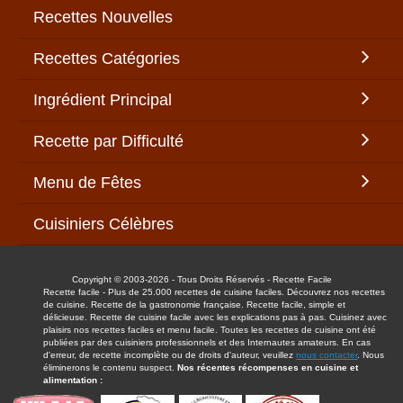
Recettes Nouvelles
Recettes Catégories
Ingrédient Principal
Recette par Difficulté
Menu de Fêtes
Cuisiniers Célèbres
Copyright © 2003-2026 - Tous Droits Réservés - Recette Facile
Recette facile - Plus de 25.000 recettes de cuisine faciles. Découvrez nos recettes
de cuisine. Recette de la gastronomie française. Recette facile, simple et
délicieuse. Recette de cuisine facile avec les explications pas à pas. Cuisinez avec
plaisirs nos recettes faciles et menu facile. Toutes les recettes de cuisine ont été
publiées par des cuisiniers professionnels et des Internautes amateurs. En cas
d'erreur, de recette incomplète ou de droits d'auteur, veuillez
nous contacter
. Nous
éliminerons le contenu suspect.
Nos récentes récompenses en cuisine et
alimentation :