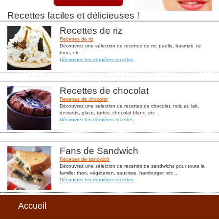
Recettes faciles et délicieuses !
Recettes de riz
Recettes de riz
Découvrez une sélection de recettes de riz: paella, basmati, riz
brun, etc ...
Découvrez les dernières recettes
Recettes de chocolat
Recettes de chocolat
Découvrez une sélection de recettes de chocolat, noir, au lait,
desserts, glace, tartes, chocolat blanc, etc ...
Découvrez les dernières recettes
Fans de Sandwich
Recettes de sandwich
Découvrez une sélection de recettes de sandwichs pour toute la
famille: thon, végétarien, saucisse, hamburger, etc ...
Découvrez les dernières recettes
Accueil