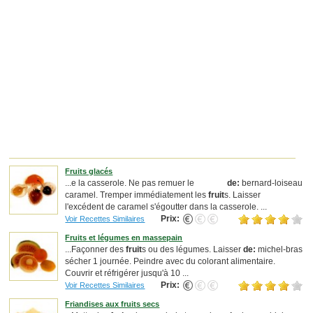
Fruits glacés
...e la casserole. Ne pas remuer le
de:
bernard-loiseau
caramel. Tremper immédiatement les
fruit
s. Laisser
l'excédent de caramel s'égoutter dans la casserole. ...
Prix:
Voir Recettes Similaires
Fruits et légumes en massepain
...Façonner des
fruit
s ou des légumes. Laisser
de:
michel-bras
sécher 1 journée. Peindre avec du colorant alimentaire.
Couvrir et réfrigérer jusqu'à 10 ...
Prix:
Voir Recettes Similaires
Friandises aux fruits secs