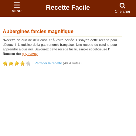
Recette Facile
MENU
Chercher
Aubergines farcies magnifique
"Recette de cuisine délicieuse et à votre portée. Essayez cette recette pour
découvrir la cuisine de la gastronomie française. Une recette de cuisine pour
apprendre à cuisiner. Savourez cette recette facile, simple et délicieuse !"
Recette de:
guy-savoy
Partager la recette
(4864 votes)