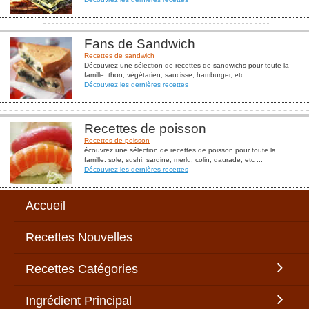
Fans de Sandwich
Recettes de sandwich
Découvrez une sélection de recettes de sandwichs pour toute la
famille: thon, végétarien, saucisse, hamburger, etc ...
Découvrez les dernières recettes
Recettes de poisson
Recettes de poisson
écouvrez une sélection de recettes de poisson pour toute la
famille: sole, sushi, sardine, merlu, colin, daurade, etc ...
Découvrez les dernières recettes
Accueil
Recettes Nouvelles
Recettes Catégories
Ingrédient Principal