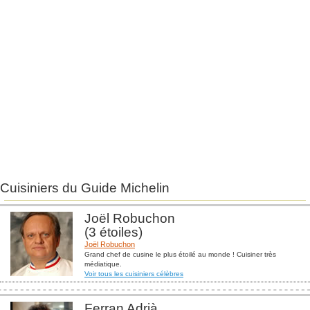
Cuisiniers du Guide Michelin
Joël Robuchon
(3 étoiles)
Joël Robuchon
Grand chef de cusine le plus étoilé au monde ! Cuisiner très
médiatique.
Voir tous les cuisiniers célèbres
Ferran Adrià