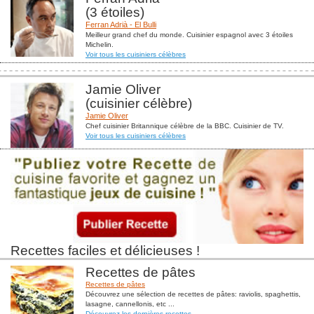
(3 étoiles)
Ferran Adrià - El Bulli
Meilleur grand chef du monde. Cuisinier espagnol avec 3 étoiles
Michelin.
Voir tous les cuisiniers célèbres
Jamie Oliver
(cuisinier célèbre)
Jamie Oliver
Chef cuisinier Britannique célèbre de la BBC. Cuisinier de TV.
Voir tous les cuisiniers célèbres
Recettes faciles et délicieuses !
Recettes de pâtes
Recettes de pâtes
Découvrez une sélection de recettes de pâtes: raviolis, spaghettis,
lasagne, cannellonis, etc ...
Découvrez les dernières recettes