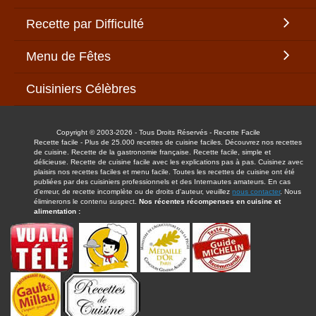
Recette par Difficulté
Menu de Fêtes
Cuisiniers Célèbres
Copyright © 2003-2026 - Tous Droits Réservés - Recette Facile
Recette facile - Plus de 25.000 recettes de cuisine faciles. Découvrez nos recettes
de cuisine. Recette de la gastronomie française. Recette facile, simple et
délicieuse. Recette de cuisine facile avec les explications pas à pas. Cuisinez avec
plaisirs nos recettes faciles et menu facile. Toutes les recettes de cuisine ont été
publiées par des cuisiniers professionnels et des Internautes amateurs. En cas
d'erreur, de recette incomplète ou de droits d'auteur, veuillez
nous contacter
. Nous
éliminerons le contenu suspect.
Nos récentes récompenses en cuisine et
alimentation :