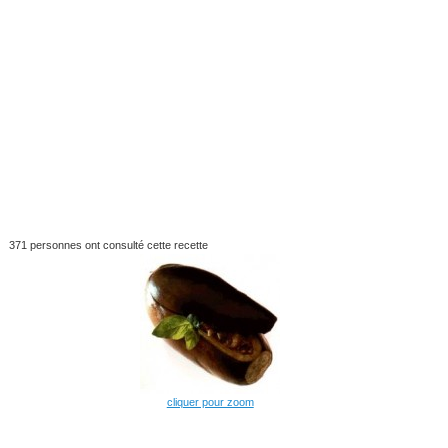
371 personnes ont consulté cette recette
cliquer pour zoom