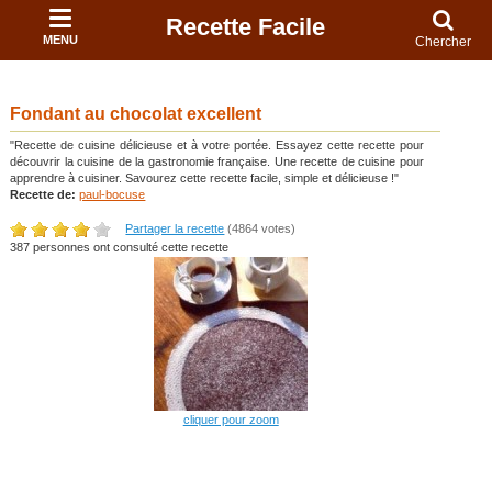
Recette Facile
MENU
Chercher
Fondant au chocolat excellent
"Recette de cuisine délicieuse et à votre portée. Essayez cette recette pour
découvrir la cuisine de la gastronomie française. Une recette de cuisine pour
apprendre à cuisiner. Savourez cette recette facile, simple et délicieuse !"
Recette de:
paul-bocuse
Partager la recette
(4864 votes)
387 personnes ont consulté cette recette
cliquer pour zoom