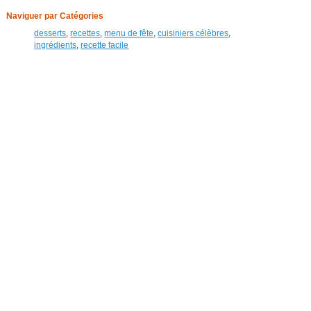
Naviguer par Catégories
desserts
,
recettes
,
menu de fête
,
cuisiniers célèbres
,
ingrédients
,
recette facile