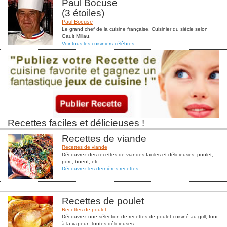
Paul Bocuse
(3 étoiles)
Paul Bocuse
Le grand chef de la cuisine française. Cuisinier du siècle selon
Gault Millau.
Voir tous les cuisiniers célèbres
Recettes faciles et délicieuses !
Recettes de viande
Recettes de viande
Découvrez des recettes de viandes faciles et délicieuses: poulet,
porc, boeuf, etc ...
Découvrez les dernières recettes
Recettes de poulet
Recettes de poulet
Découvrez une sélection de recettes de poulet cuisiné au grill, four,
à la vapeur. Toutes délicieuses.