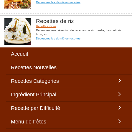
Découvrez les dernières recettes
Recettes de riz
Recettes de riz
Découvrez une sélection de recettes de riz: paella, basmati, riz
brun, etc ...
Découvrez les dernières recettes
Accueil
Recettes Nouvelles
Recettes Catégories
Ingrédient Principal
Recette par Difficulté
Menu de Fêtes