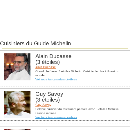
Cuisiniers du Guide Michelin
Alain Ducasse
(3 étoiles)
Alain Ducasse
Grand chef avec 3 étoiles Michelin. Cuisinier le plus influent du
monde.
Voir tous les cuisiniers célèbres
Guy Savoy
(3 étoiles)
Guy Savoy
Célèbre cuisinier du restaurant parisien avec 3 étoiles Michelin.
Cuisine raffinée.
Voir tous les cuisiniers célèbres