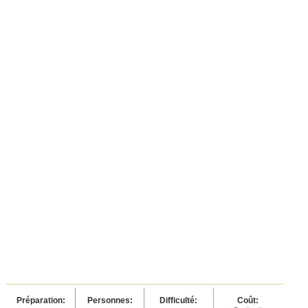
Préparation:
Personnes:
Difficulté:
Coût: