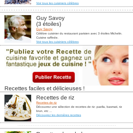
Voir tous les cuisiniers célèbres
Guy Savoy
(3 étoiles)
Guy Savoy
Célèbre cuisinier du restaurant parisien avec 3 étoiles Michelin.
Cuisine raffinée.
Voir tous les cuisiniers célèbres
Recettes faciles et délicieuses !
Recettes de riz
Recettes de riz
Découvrez une sélection de recettes de riz: paella, basmati, riz
brun, etc ...
Découvrez les dernières recettes