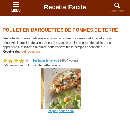
Recette Facile
MENU
Chercher
POULET EN BARQUETTES DE POMMES DE TERRE
"Recette de cuisine délicieuse et à votre portée. Essayez cette recette pour
découvrir la cuisine de la gastronomie française. Une recette de cuisine pour
apprendre à cuisiner. Savourez cette recette facile, simple et délicieuse !"
Recette de:
joel-robuchon
Partager la recette
(4864 votes)
395 personnes ont consulté cette recette
cliquer pour zoom