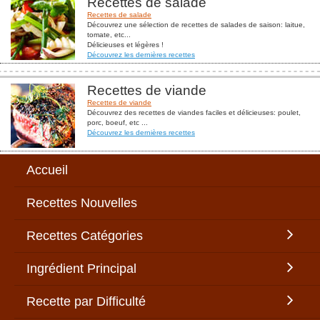
Recettes de salade
Recettes de salade
Découvrez une sélection de recettes de salades de saison: laitue,
tomate, etc...
Délicieuses et légères !
Découvrez les dernières recettes
Recettes de viande
Recettes de viande
Découvrez des recettes de viandes faciles et délicieuses: poulet,
porc, boeuf, etc ...
Découvrez les dernières recettes
Accueil
Recettes Nouvelles
Recettes Catégories
Ingrédient Principal
Recette par Difficulté