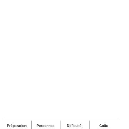
Préparation:
Personnes:
Difficulté:
Coût: