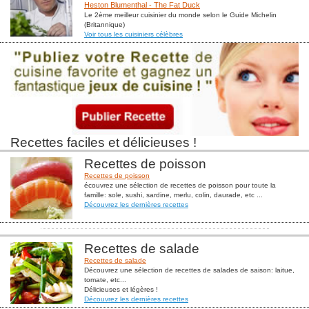
Heston Blumenthal - The Fat Duck
Le 2ème meilleur cuisinier du monde selon le Guide Michelin
(Britannique)
Voir tous les cuisiniers célèbres
Recettes faciles et délicieuses !
Recettes de poisson
Recettes de poisson
écouvrez une sélection de recettes de poisson pour toute la
famille: sole, sushi, sardine, merlu, colin, daurade, etc ...
Découvrez les dernières recettes
Recettes de salade
Recettes de salade
Découvrez une sélection de recettes de salades de saison: laitue,
tomate, etc...
Délicieuses et légères !
Découvrez les dernières recettes