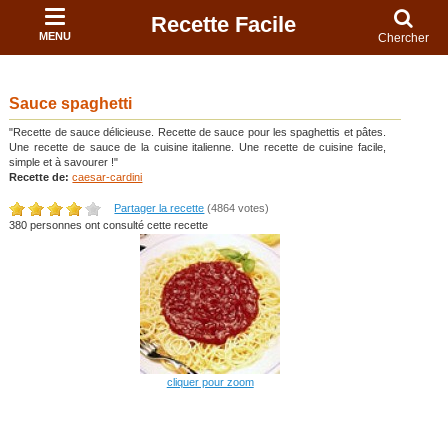
Recette Facile
MENU
Chercher
Sauce spaghetti
"Recette de sauce délicieuse. Recette de sauce pour les spaghettis et pâtes.
Une recette de sauce de la cuisine italienne. Une recette de cuisine facile,
simple et à savourer !"
Recette de:
caesar-cardini
Partager la recette
(4864 votes)
380 personnes ont consulté cette recette
cliquer pour zoom