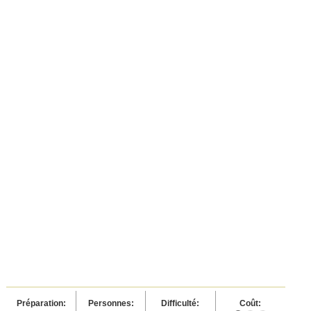
Préparation:
Personnes:
Difficulté:
Coût: