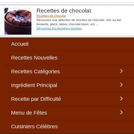
Recettes de chocolat
Recettes de chocolat
Découvrez une sélection de recettes de chocolat, noir, au lait,
desserts, glace, tartes, chocolat blanc, etc ...
Découvrez les dernières recettes
Accueil
Recettes Nouvelles
Recettes Catégories
Ingrédient Principal
Recette par Difficulté
Menu de Fêtes
Cuisiniers Célèbres