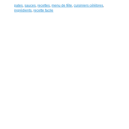
pates
,
sauces
,
recettes
,
menu de fête
,
cuisiniers célèbres
,
ingrédients
,
recette facile