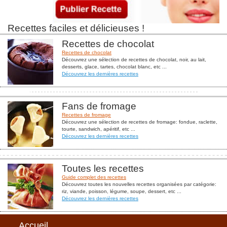
Recettes faciles et délicieuses !
Recettes de chocolat
Recettes de chocolat
Découvrez une sélection de recettes de chocolat, noir, au lait,
desserts, glace, tartes, chocolat blanc, etc ...
Découvrez les dernières recettes
Fans de fromage
Recettes de fromage
Découvrez une sélection de recettes de fromage: fondue, raclette,
tourte, sandwich, apéritif, etc ...
Découvrez les dernières recettes
Toutes les recettes
Guide complet des recettes
Découvrez toutes les nouvelles recettes organisées par catégorie:
riz, viande, poisson, légume, soupe, dessert, etc ...
Découvrez les dernières recettes
Accueil