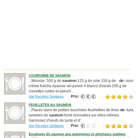
COURONNE DE SAUMON
...Mousse: 500 g de
saumon
125 g de sole 150 g de
de:
noor
crème fraîche épaisse sel poivre 4 blancs d'oeufs 200 g de
crevettes cuites et épluch...
Prix:
Voir Recettes Similaires
FEUILLETES AU SAUMON
...Placez dans de petites bouchées feuilletées de fines
de:
kyla
lamelles de
saumon
fumé enroulées sur elles-mêmes.
Garnissez d'oeufs de lump et d'...
Prix:
Voir Recettes Similaires
Escalopes de saumon aux aubergines et artichauts sublime