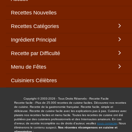
Recettes Nouvelles
Recettes Catégories
Ingrédient Principal
Recette par Difficulté
Menu de Fêtes
Cuisiniers Célèbres
Copyright © 2003-2026 - Tous Droits Réservés - Recette Facile
Recette facile - Plus de 25.000 recettes de cuisine faciles. Découvrez nos recettes
de cuisine. Recette de la gastronomie française. Recette facile, simple et
délicieuse. Recette de cuisine facile avec les explications pas à pas. Cuisinez avec
plaisirs nos recettes faciles et menu facile. Toutes les recettes de cuisine ont été
publiées par des cuisiniers professionnels et des Internautes amateurs. En cas
d'erreur, de recette incomplète ou de droits d'auteur, veuillez
nous contacter
. Nous
éliminerons le contenu suspect.
Nos récentes récompenses en cuisine et
alimentation :