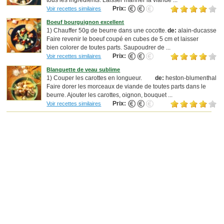
Prix:
Voir recettes similaires
Boeuf bourguignon excellent
1) Chauffer 50g de beurre dans une cocotte.
de:
alain-ducasse
Faire revenir le boeuf coupé en cubes de 5 cm et laisser
bien colorer de toutes parts. Saupoudrer de ...
Prix:
Voir recettes similaires
Blanquette de veau sublime
1) Couper les carottes en longueur.
de:
heston-blumenthal
Faire dorer les morceaux de viande de toutes parts dans le
beurre. Ajouter les carottes, oignon, bouquet ...
Prix:
Voir recettes similaires