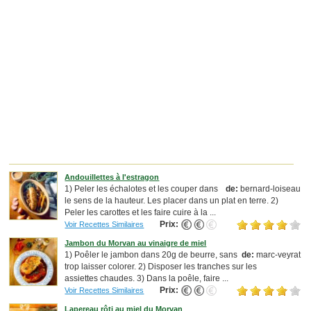
Andouillettes à l'estragon
1) Peler les échalotes et les couper dans
de:
bernard-loiseau
le sens de la hauteur. Les placer dans un plat en terre. 2)
Peler les carottes et les faire cuire à la ...
Prix:
Voir Recettes Similaires
Jambon du Morvan au vinaigre de miel
1) Poêler le jambon dans 20g de beurre, sans
de:
marc-veyrat
trop laisser colorer. 2) Disposer les tranches sur les
assiettes chaudes. 3) Dans la poêle, faire ...
Prix:
Voir Recettes Similaires
Lapereau rôti au miel du Morvan