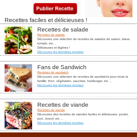
Recettes faciles et délicieuses !
Recettes de salade
Recettes de salade
Découvrez une sélection de recettes de salades de saison: laitue,
tomate, etc...
Délicieuses et légères !
Découvrez les dernières recettes
Fans de Sandwich
Recettes de sandwich
Découvrez une sélection de recettes de sandwichs pour toute la
famille: thon, végétarien, saucisse, hamburger, etc ...
Découvrez les dernières recettes
Recettes de viande
Recettes de viande
Découvrez des recettes de viandes faciles et délicieuses: poulet,
porc, boeuf, etc ...
Découvrez les dernières recettes