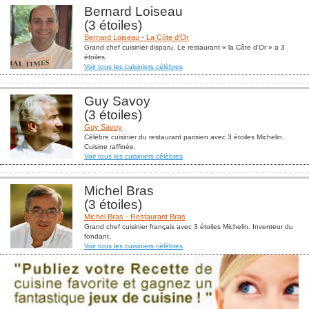
Bernard Loiseau
(3 étoiles)
Bernard Loiseau - La Côte d'Or
Grand chef cuisinier disparu. Le restaurant « la Côte d'Or » a 3
étoiles.
Voir tous les cuisiniers célèbres
Guy Savoy
(3 étoiles)
Guy Savoy
Célèbre cuisinier du restaurant parisien avec 3 étoiles Michelin.
Cuisine raffinée.
Voir tous les cuisiniers célèbres
Michel Bras
(3 étoiles)
Michel Bras - Restaurant Bras
Grand chef cuisinier français avec 3 étoiles Michelin. Inventeur du
fondant.
Voir tous les cuisiniers célèbres