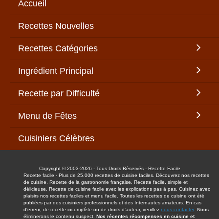
Accueil
Recettes Nouvelles
Recettes Catégories
Ingrédient Principal
Recette par Difficulté
Menu de Fêtes
Cuisiniers Célèbres
Copyright © 2003-2026 - Tous Droits Réservés - Recette Facile
Recette facile - Plus de 25.000 recettes de cuisine faciles. Découvrez nos recettes
de cuisine. Recette de la gastronomie française. Recette facile, simple et
délicieuse. Recette de cuisine facile avec les explications pas à pas. Cuisinez avec
plaisirs nos recettes faciles et menu facile. Toutes les recettes de cuisine ont été
publiées par des cuisiniers professionnels et des Internautes amateurs. En cas
d'erreur, de recette incomplète ou de droits d'auteur, veuillez
nous contacter
. Nous
éliminerons le contenu suspect.
Nos récentes récompenses en cuisine et